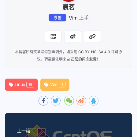
晨茗
Vim 上手
原创
本博客所有文章除特别声明外，均采用
CC BY-NC-SA 4.0
许可协
议。转载请注明来自
晨茗的闪念胶囊
！
Linux
Vim
16
1
上一篇