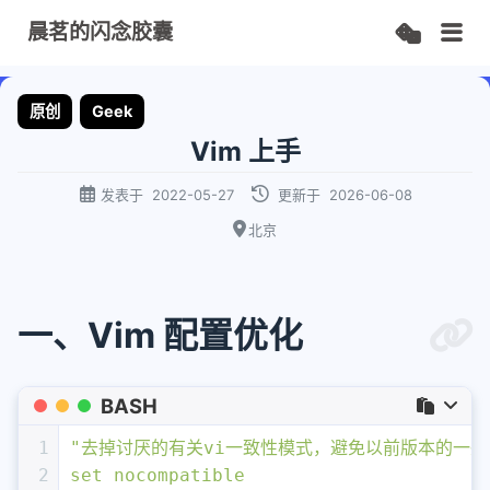
晨茗的闪念胶囊
原创
Geek
Vim 上手
发表于
2022-05-27
更新于
2026-06-08
北京
一、Vim 配置优化
BASH
1
"去掉讨厌的有关vi一致性模式，避免以前版本的一些
2
set nocompatible