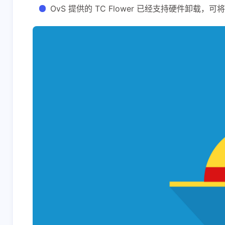
OvS 提供的 TC Flower 已经支持硬件卸载，可