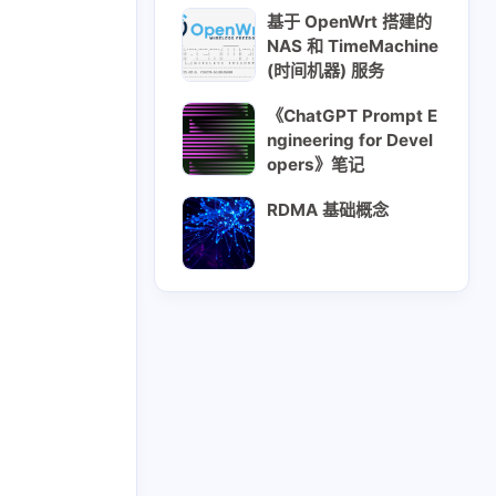
基于 OpenWrt 搭建的
NAS 和 TimeMachine
(时间机器) 服务
《ChatGPT Prompt E
ngineering for Devel
opers》笔记
RDMA 基础概念