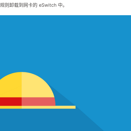
将规则卸载到网卡的 eSwitch 中。