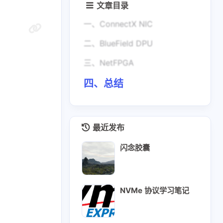
文章目录
一、ConnectX NIC
二、BlueField DPU
三、NetFPGA
四、总结
最近发布
闪念胶囊
NVMe 协议学习笔记