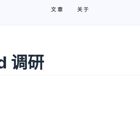
文章
关于
oad 调研