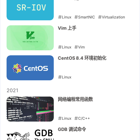
Linux
SmartNIC
Virtualization
2022-06-24
Vim 上手
Linux
Vim
2022-05-27
CentOS 8.4 环境初始化
Linux
2022-04-17
2021
网络编程常用函数
Linux
C/C++
2021-10-21
GDB 调试命令