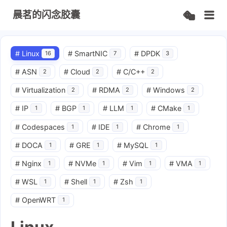
晨茗的闪念胶囊
#
Linux
#
SmartNIC
#
DPDK
16
7
3
#
ASN
#
Cloud
#
C/C++
2
2
2
#
Virtualization
#
RDMA
#
Windows
2
2
2
#
IP
#
BGP
#
LLM
#
CMake
1
1
1
1
#
Codespaces
#
IDE
#
Chrome
1
1
1
#
DOCA
#
GRE
#
MySQL
1
1
1
#
Nginx
#
NVMe
#
Vim
#
VMA
1
1
1
1
#
WSL
#
Shell
#
Zsh
1
1
1
#
OpenWRT
1