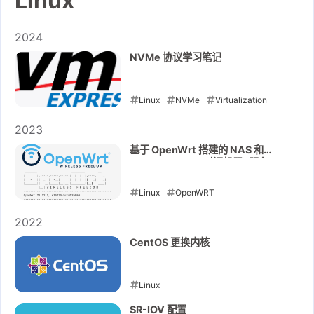
Linux
2024
NVMe 协议学习笔记
Linux
NVMe
Virtualization
2024-01-26
2023
基于 OpenWrt 搭建的 NAS 和
TimeMachine (时间机器) 服务
Linux
OpenWRT
2023-07-04
2022
CentOS 更换内核
Linux
2022-06-29
SR-IOV 配置