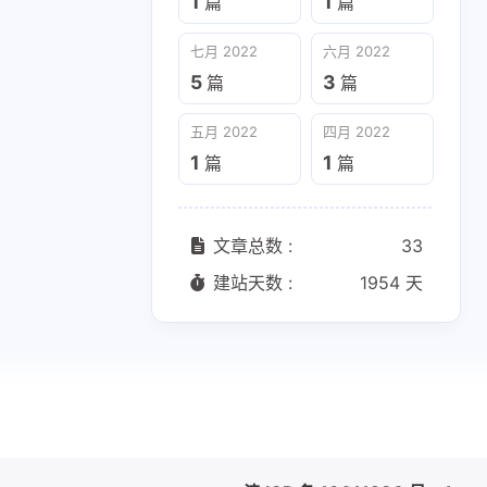
1
1
篇
篇
五月 2022
四月 2022
1
1
篇
篇
七月 2022
六月 2022
5
3
篇
篇
五月 2022
四月 2022
1
1
篇
篇
文章总数 :
33
建站天数 :
1954 天