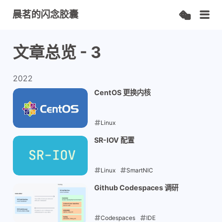
晨茗的闪念胶囊
文章总览 - 3
2022
CentOS 更换内核
Linux
2022-06-29
SR-IOV 配置
Linux
SmartNIC
Virtualization
Github Codespaces 调研
2022-06-24
Codespaces
IDE