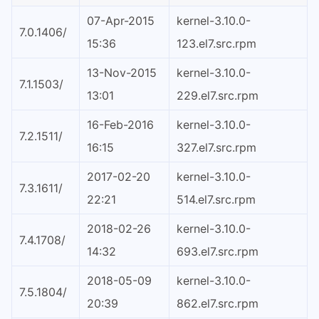
07-Apr-2015
kernel-3.10.0-
7.0.1406/
15:36
123.el7.src.rpm
13-Nov-2015
kernel-3.10.0-
7.1.1503/
13:01
229.el7.src.rpm
16-Feb-2016
kernel-3.10.0-
7.2.1511/
16:15
327.el7.src.rpm
2017-02-20
kernel-3.10.0-
7.3.1611/
22:21
514.el7.src.rpm
2018-02-26
kernel-3.10.0-
7.4.1708/
14:32
693.el7.src.rpm
2018-05-09
kernel-3.10.0-
7.5.1804/
20:39
862.el7.src.rpm