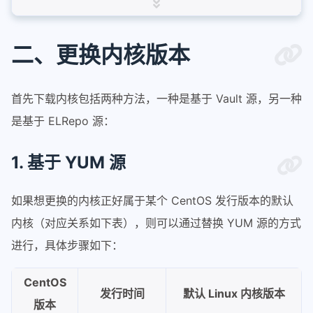
13
$ rpm -ev centos-release-7-8.2003.0.el
14
15
# 重启系统
二、更换内核版本
16
$ reboot
首先下载内核包括两种方法，一种是基于 Vault 源，另一种
是基于 ELRepo 源：
1. 基于 YUM 源
如果想更换的内核正好属于某个 CentOS 发行版本的默认
内核（对应关系如下表），则可以通过替换 YUM 源的方式
进行，具体步骤如下：
CentOS
发行时间
默认 Linux 内核版本
版本