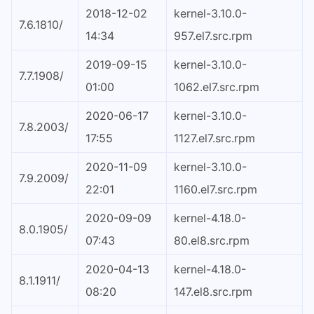
2018-12-02
kernel-3.10.0-
7.6.1810/
14:34
957.el7.src.rpm
2019-09-15
kernel-3.10.0-
7.7.1908/
01:00
1062.el7.src.rpm
2020-06-17
kernel-3.10.0-
7.8.2003/
17:55
1127.el7.src.rpm
2020-11-09
kernel-3.10.0-
7.9.2009/
22:01
1160.el7.src.rpm
2020-09-09
kernel-4.18.0-
8.0.1905/
07:43
80.el8.src.rpm
2020-04-13
kernel-4.18.0-
8.1.1911/
08:20
147.el8.src.rpm