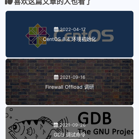
喜欢这篇文章的人也看了
47
# 重启
48
$ reboot
2022-04-17
CentOS 8.4 环境初始化
2021-09-16
Firewall Offload 调研
2021-09-26
GDB 调试命令