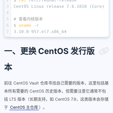
2
$ 
cat
 /etc/redhat-release
3
CentOS Linux release 7.6.1810 (Core)
4
5
# 查看内核版本
6
$ 
uname
 -r
7
3.10.0-957.el7.x86_64
一、更换 CentOS 发行版
本
前往 CentOS Vault 仓库寻找自己需要的版本，这里包括基
本所有需要的 CentOS 历史版本，但需要注意它通常不包
括 LTS 版本（长期支持，如 CentOS 7.9，这类版本会存储
于
CentOS 主仓库
）。