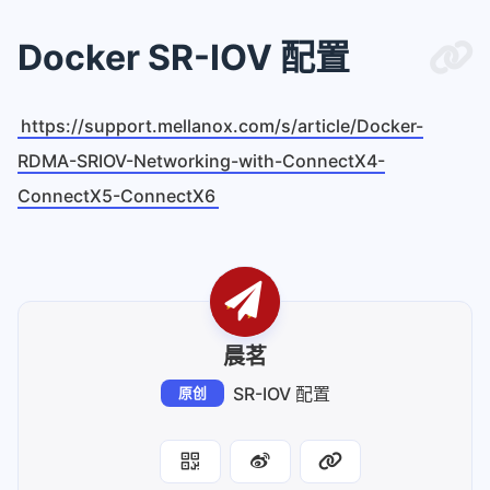
Docker SR-IOV 配置
https://support.mellanox.com/s/article/Docker-
RDMA-SRIOV-Networking-with-ConnectX4-
ConnectX5-ConnectX6
晨茗
SR-IOV 配置
原创