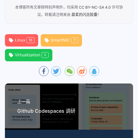
本博客所有文章除特别声明外，均采用
CC BY-NC-SA 4.0
许可协
议。转载请注明来自
晨茗的闪念胶囊
！
Linux
SmartNIC
16
7
Virtualization
2
上一篇
Github Codespaces 调研