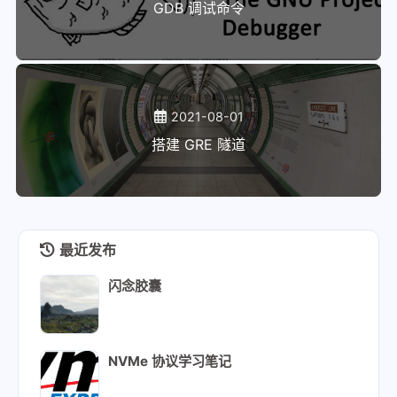
GDB 调试命令
2021-08-01
搭建 GRE 隧道
最近发布
闪念胶囊
NVMe 协议学习笔记