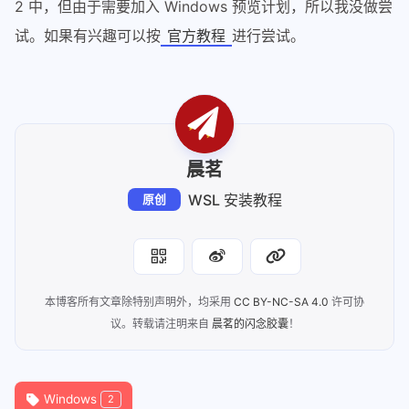
2 中，但由于需要加入 Windows 预览计划，所以我没做尝
试。如果有兴趣可以按
官方教程
进行尝试。
晨茗
WSL 安装教程
原创
本博客所有文章除特别声明外，均采用
CC BY-NC-SA 4.0
许可协
议。转载请注明来自
晨茗的闪念胶囊
！
Windows
2