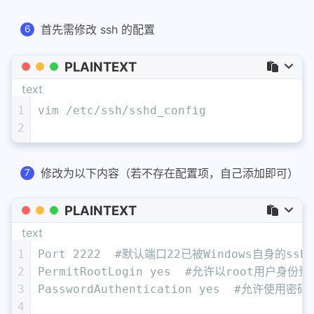
首先需修改 ssh 的配置
PLAINTEXT
text
1
vim /etc/ssh/sshd_config
2
修改为以下内容（若不存在配置项，自己添加即可）
PLAINTEXT
text
1
Port 2222  #默认端口22已被Windows自身的
2
PermitRootLogin yes  #允许以root用户身份登
3
PasswordAuthentication yes  #允许使用
4