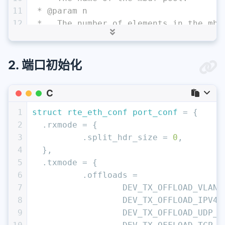
11
 * @param n
12
 *   The number of elements in the mbu
13
 *   of memory usage) for a mempool is
14
 *   n = (2^q - 1).
15
 * @param cache_size
2. 端口初始化
16
 *   Size of the per-core object cache
17
 *   details.
C
18
 * @param priv_size
19
 *   Size of application private are b
1
struct
rte_eth_conf
port_conf
 =
 {
20
 *   and the data buffer. This value m
2
  .rxmode = {
21
 * @param data_room_size
3
	  .split_hdr_size = 
0
,
22
 *   Size of data buffer in each mbuf,
4
  },
23
 * @param socket_id
5
  .txmode = {
24
 *   The socket identifier where the m
6
	  .offloads =
25
 *   value can be *SOCKET_ID_ANY* if t
7
		  DEV_TX_OFFLOAD_VLAN
26
 *   reserved zone.
8
		  DEV_TX_OFFLOAD_IPV4
27
 */
9
		  DEV_TX_OFFLOAD_UDP_C
28
mbuf_pool = rte_pktmbuf_pool_create(
"m