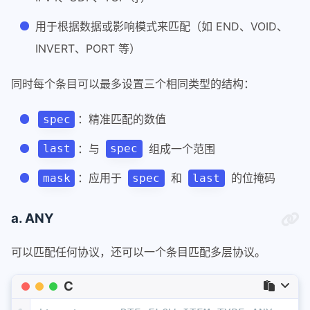
用于根据数据或影响模式来匹配（如 END、VOID、
INVERT、PORT 等）
同时每个条目可以最多设置三个相同类型的结构：
：精准匹配的数值
spec
：与
组成一个范围
last
spec
：应用于
和
的位掩码
mask
spec
last
a. ANY
可以匹配任何协议，还可以一个条目匹配多层协议。
C