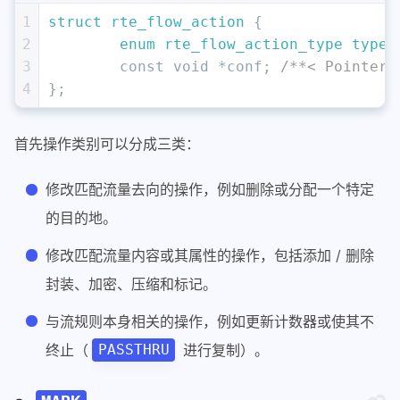
1
struct
rte_flow_action
 {
2
enum
rte_flow_action_type
type
;
3
const
void
 *conf; 
/**< Pointer 
4
};
首先操作类别可以分成三类：
修改匹配流量去向的操作，例如删除或分配一个特定
的目的地。
修改匹配流量内容或其属性的操作，包括添加 / 删除
封装、加密、压缩和标记。
与流规则本身相关的操作，例如更新计数器或使其不
终止（
进行复制）。
PASSTHRU