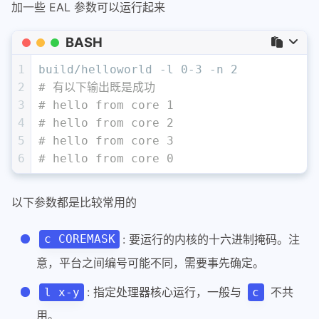
加一些 EAL 参数可以运行起来
BASH
1
build/helloworld -l 0-3 -n 2
2
# 有以下输出既是成功
3
# hello from core 1
4
# hello from core 2
5
# hello from core 3
6
# hello from core 0
以下参数都是比较常用的
: 要运行的内核的十六进制掩码。注
c COREMASK
意，平台之间编号可能不同，需要事先确定。
: 指定处理器核心运行，一般与
不共
l x-y
c
用。