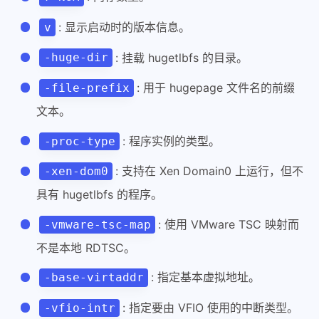
: 显示启动时的版本信息。
v
: 挂载 hugetlbfs 的目录。
-huge-dir
: 用于 hugepage 文件名的前缀
-file-prefix
文本。
: 程序实例的类型。
-proc-type
: 支持在 Xen Domain0 上运行，但不
-xen-dom0
具有 hugetlbfs 的程序。
: 使用 VMware TSC 映射而
-vmware-tsc-map
不是本地 RDTSC。
: 指定基本虚拟地址。
-base-virtaddr
: 指定要由 VFIO 使用的中断类型。
-vfio-intr