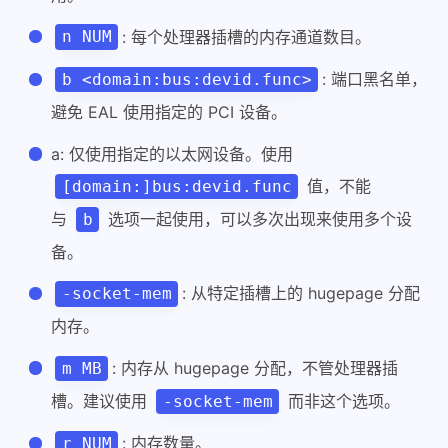
: 每个处理器插槽的内存通道数目。
n NUM
: 端口黑名单，
b <domain:bus:devid.func>
避免 EAL 使用指定的 PCI 设备。
a: 仅使用指定的以太网设备。使用
值，不能
[domain:]bus:devid.func
与
选项一起使用，可以多次出现来使用多个设
b
备。
: 从特定插槽上的 hugepage 分配
-socket-mem
内存。
: 内存从 hugepage 分配，不管处理器插
m MB
槽。建议使用
而非这个选项。
-socket-mem
: 内存数量。
r NUM