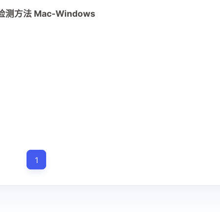
域检测方法 Mac-Windows
七月 2022
六月 2022
5
3
篇
篇
1