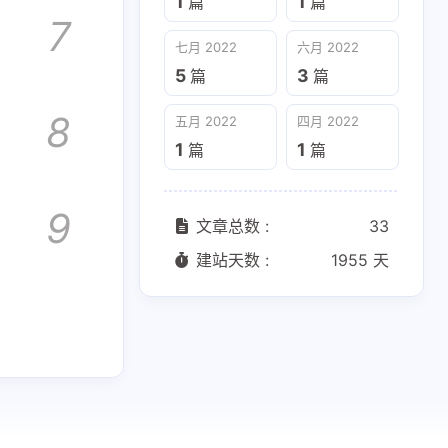
1
1
篇
篇
7
七月 2022
六月 2022
五月 2022
四月 2022
5
3
篇
篇
1
1
篇
篇
8
五月 2022
四月 2022
1
1
篇
篇
9
文章总数 :
33
建站天数 :
1955 天