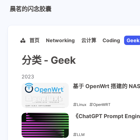
晨茗的闪念胶囊
首页
Networking
云计算
Coding
Geek
分类 - Geek
2023
基于 OpenWrt 搭建的 NAS
Linux
OpenWRT
2023-07-04
《ChatGPT Prompt Engin
LLM