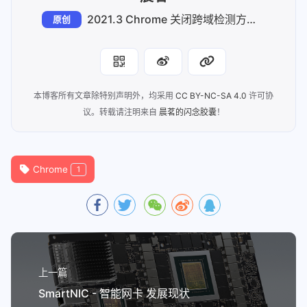
2021.3 Chrome 关闭跨域检测方法 Mac-Windows
原创
本博客所有文章除特别声明外，均采用
CC BY-NC-SA 4.0
许可协
议。转载请注明来自
晨茗的闪念胶囊
！
Chrome
1
上一篇
SmartNIC - 智能网卡 发展现状