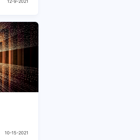
12-9-2021
七月 2023
五月 2023
1
1
篇
篇
五月 2022
四月 2022
1
1
篇
篇
10-15-2021