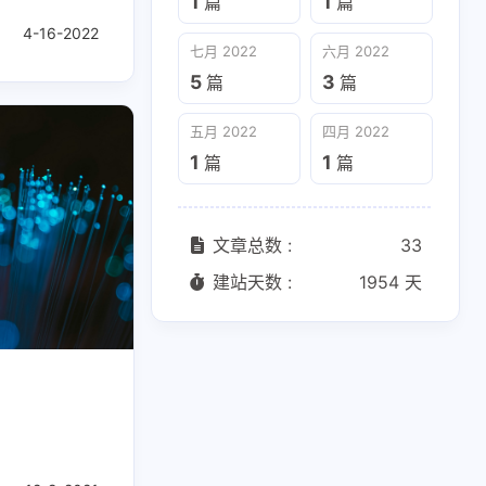
1
1
篇
篇
4-16-2022
七月 2022
六月 2022
5
3
篇
篇
五月 2022
四月 2022
1
1
篇
篇
1
2
Chrome
Cloud
文章总数 :
33
1
1
1
1
16
RE
IDE
IP
LLM
Linux
建站天数 :
1954 天
1
2
1
RT
RDMA
Shell
2
1
2
ization
WSL
Windows