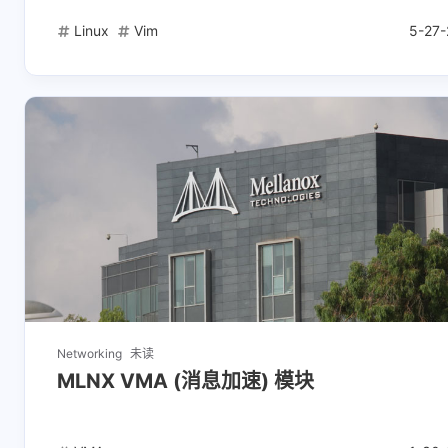
Linux
Vim
5-27-
互动
最新评论
正在加载中...
Networking
未读
MLNX VMA (消息加速) 模块