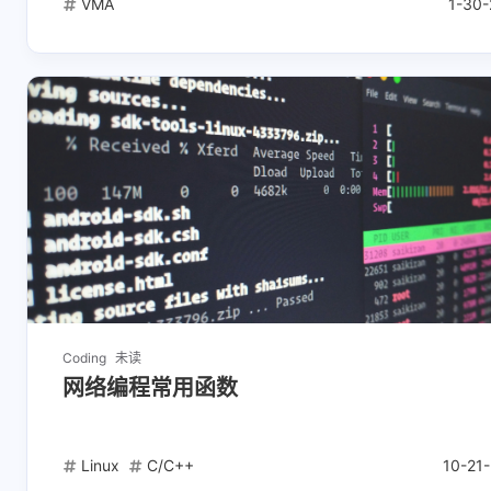
VMA
1-30-
Coding
未读
网络编程常用函数
Linux
C/C++
10-21