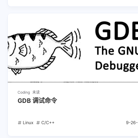
Coding
未读
GDB 调试命令
Linux
C/C++
9-26-