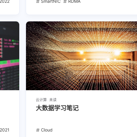
2022
SmartNIC
RDMA
六月 2026
一月 2024
1
1
篇
篇
七月 2022
六月 2022
5
3
篇
篇
云计算
未读
大数据学习笔记
-2021
Cloud