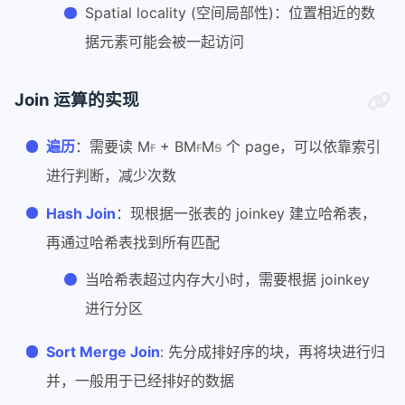
Spatial locality (空间局部性)：位置相近的数
据元素可能会被一起访问
Join 运算的实现
遍历
：需要读 M
r
+ BM
r
M
s
个 page，可以依靠索引
进行判断，减少次数
Hash Join
：现根据一张表的 joinkey 建立哈希表，
再通过哈希表找到所有匹配
当哈希表超过内存大小时，需要根据 joinkey
进行分区
Sort Merge Join
: 先分成排好序的块，再将块进行归
并，一般用于已经排好的数据