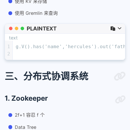
使用 KV 来存储
使用 Gremlin 来查询
PLAINTEXT
text
1
g.V().has('name','hercules').out('fathe
2
三、分布式协调系统
1. Zookeeper
2f+1 容忍 f 个
Data Tree