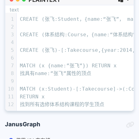
text
1
CREATE (张飞:Student，{name:“张飞”， majo
2
3
CREATE (体系结构:Course，{name:“体系结构”}
4
5
CREATE (张飞)‐[:Takecourse,{year:2014,
6
7
MATCH (x {name:”张飞”}) RETURN x
8
找具有name:”张飞”属性的顶点
9
10
MATCH (x:Student)‐[:Takecourse]‐>(:C
11
RETURN x
12
找到所有选修体系结构课程的学生顶点
JanusGraph