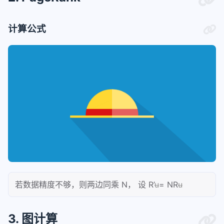
计算公式
若数据精度不够，则两边同乘 N， 设 R’
u
= NR
u
3. 图计算