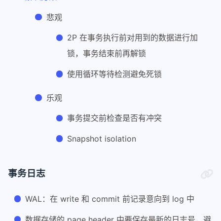
悲观
2P 在事务执行前对用到的数据进行加
锁，事务结束前再解锁
使用循环等待检测避免死锁
乐观
事务提交前检查是否有冲突
Snapshot isolation
事务日志
WAL：在 write 和 commit 前记录意向到 log 中
数据存储的 page header 中要保存最新的日志号，避