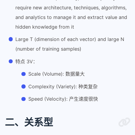
require new architecture, techniques, algorithms,
and analytics to manage it and extract value and
hidden knowledge from it
Large T (dimension of each vector) and large N
(number of training samples)
特点 3V：
Scale (Volume): 数据量大
Complexity (Variety): 种类复杂
Speed (Velocity): 产生速度很快
二、关系型