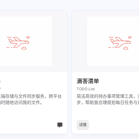
e
滴答清单
步
TODO List
云端存储与文件同步服务，跨平台
简洁高效的待办事项管理工具，
随时随地访问我的文件。
步，帮助我合理规划每日任务与
详情