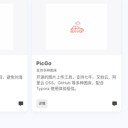
七月 2023
五月 2023
1
1
篇
篇
五月 2022
四月 2022
PicGo
1
1
篇
篇
支持多种图床
目，避免刘海
开源的图片上传工具，支持七牛、又拍云、阿
里云 OSS、GitHub 等多种图床，配合
Typora 使用体验极佳。
详情