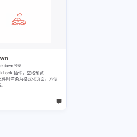
own
arkdown 预览
ickLook 插件，空格预览
wn 文件时渲染为格式化页面，方便
档。