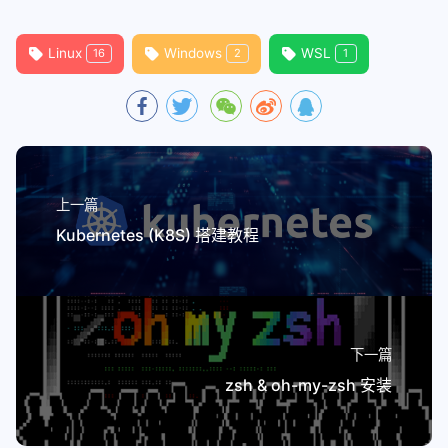
Linux
Windows
WSL
16
2
1
上一篇
Kubernetes (K8S) 搭建教程
下一篇
zsh & oh-my-zsh 安装