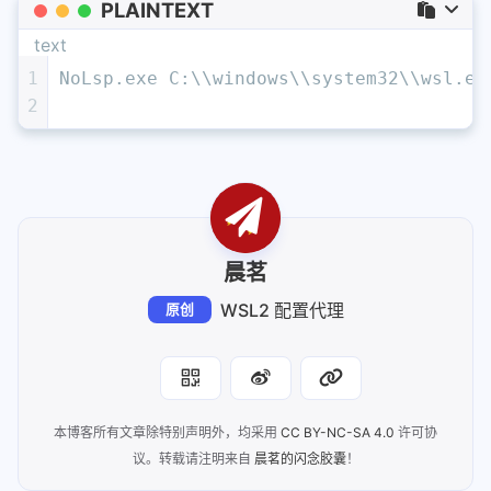
PLAINTEXT
text
1
NoLsp.exe C:\\windows\\system32\\wsl.ex
2
晨茗
WSL2 配置代理
原创
本博客所有文章除特别声明外，均采用
CC BY-NC-SA 4.0
许可协
议。转载请注明来自
晨茗的闪念胶囊
！