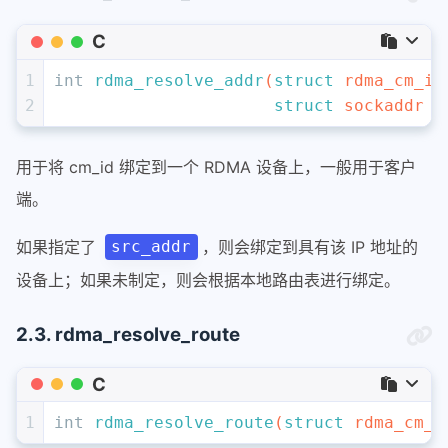
C
1
int
rdma_resolve_addr
(
struct
 rdma_cm_id
2
struct
 sockaddr *
用于将 cm_id 绑定到一个 RDMA 设备上，一般用于客户
端。
如果指定了
，则会绑定到具有该 IP 地址的
src_addr
设备上；如果未制定，则会根据本地路由表进行绑定。
2.3. rdma_resolve_route
C
1
int
rdma_resolve_route
(
struct
 rdma_cm_i