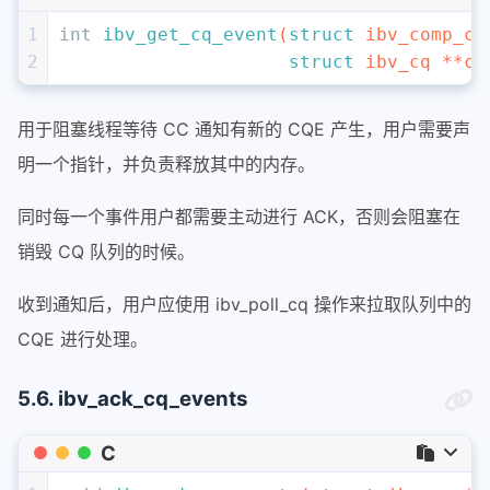
1
int
ibv_get_cq_event
(
struct
 ibv_comp_ch
2
struct
 ibv_cq **cq
用于阻塞线程等待 CC 通知有新的 CQE 产生，用户需要声
明一个指针，并负责释放其中的内存。
同时每一个事件用户都需要主动进行 ACK，否则会阻塞在
销毁 CQ 队列的时候。
收到通知后，用户应使用 ibv_poll_cq 操作来拉取队列中的
CQE 进行处理。
5.6. ibv_ack_cq_events
C