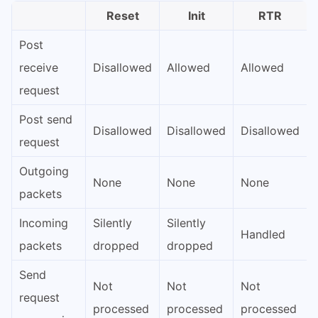
Reset
Init
RTR
Post
receive
Disallowed
Allowed
Allowed
request
Post send
Disallowed
Disallowed
Disallowed
request
Outgoing
None
None
None
packets
Incoming
Silently
Silently
Handled
packets
dropped
dropped
Send
Not
Not
Not
request
processed
processed
processed