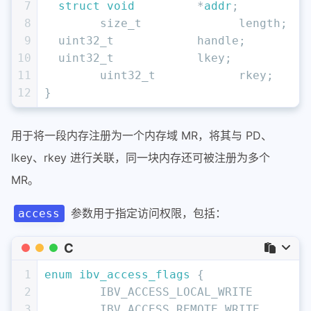
7
struct
void
         *
addr
;
8
size_t
              length;
9
uint32_t
            handle;
10
uint32_t
            lkey;
11
uint32_t
            rkey;
12
}
用于将一段内存注册为一个内存域 MR，将其与 PD、
lkey、rkey 进行关联，同一块内存还可被注册为多个
MR。
参数用于指定访问权限，包括：
access
C
1
enum
ibv_access_flags
 {
2
	IBV_ACCESS_LOCAL_WRITE
3
	IBV_ACCESS_REMOTE_WRITE