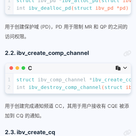
1
struct
 ibv_pd *
ibv_alloc_pd
(
struct
 ibv_
2
int
ibv_dealloc_pd
(
struct
 ibv_pd *pd)
用于创建保护域 (PD)，PD 用于限制 MR 和 QP 的之间的
访问权限。
2.2. ibv_create_comp_channel
C
1
struct
 ibv_comp_channel *
ibv_create_com
2
int
ibv_destroy_comp_channel
(
struct
 ibv
用于创建完成通知频道 CC，其用于用户接收有 CQE 被添
加到 CQ 的通知。
2.3. ibv_create_cq