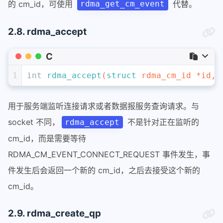
的 cm_id，可使用
代替。
rdma_get_cm_event
2.8. rdma_accept
C
1
int
rdma_accept
(
struct
 rdma_cm_id *id, 
用于服务端监听连接请求或者数据报服务查询请求。与
socket 不同，
不是针对正在监听的
rdma_accept
cm_id，而是需要等待
RDMA_CM_EVENT_CONNECT_REQUEST 事件发生，事
件发生后会返回一个新的 cm_id，之后去接受这个新的
cm_id。
2.9. rdma_create_qp