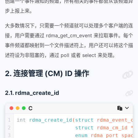
创建一个事件通知的频道，所有相关的事件都会从该频道异
步上报上来。
大多数情况下，只需要一个频道就可以处理多个客户端的连
接，用户需要通过 rdma_get_cm_event 来拉取事件。每个
事件频道都映射到一个文件描述符上，用户还可以将这个描
述符设为非阻塞的，通过 poll 或者 select 来处理。
2. 连接管理 (CM) ID 操作
2.1. rdma_create_id
C
1
int
rdma_create_id
(
struct
 rdma_event_ch
2
struct
 rdma_cm_id **
3
enum
 rdma_port_space