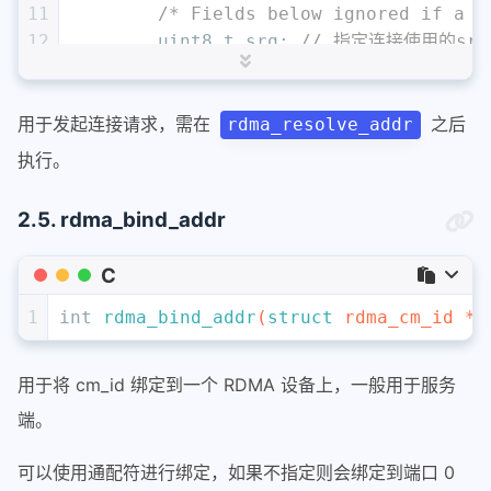
11
/* Fields below ignored if a Q
12
uint8_t
 srq; 
// 指定连接使用的srq
13
uint32_t
 qp_num; 
// 连接使用到的
14
};
用于发起连接请求，需在
之后
rdma_resolve_addr
执行。
2.5. rdma_bind_addr
C
1
int
rdma_bind_addr
(
struct
 rdma_cm_id *i
用于将 cm_id 绑定到一个 RDMA 设备上，一般用于服务
端。
可以使用通配符进行绑定，如果不指定则会绑定到端口 0