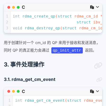
C
1
int
rdma_create_qp
(
struct
 rdma_cm_id *i
2
struct
 ibv_q
3
void
rdma_destroy_qp
(
struct
 rdma_cm_id 
用于创建针对一个 cm_id 的 QP 来用于接收和发送消息，
同时 QP 的真正能力会通过
返回。
qp_init_attr
3. 事件处理操作
3.1. rdma_get_cm_event
C
1
int
rdma_get_cm_event
(
struct
 rdma_even