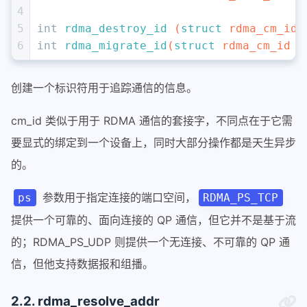
4
5
int
rdma_destroy_id
(
struct
 rdma_cm_id 
6
int
rdma_migrate_id
(
struct
 rdma_cm_id *
创建一个标识符用于追踪通信的信息。
cm_id 类似于用于 RDMA 通信的套接字，不同点在于它需
要显式的绑定到一个设备上，同时大部分操作都是天生异步
的。
参数用于指定连接的端口空间，
ps
RDMA_PS_TCP
提供一个可靠的、面向连接的 QP 通信，但它并不是基于流
的；RDMA_PS_UDP 则提供一个无连接、不可靠的 QP 通
信，但他支持数据报和组播。
2.2. rdma_resolve_addr