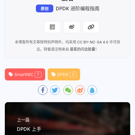
DPDK 进阶编程指南
原创
本博客所有文章除特别声明外，均采用
CC BY-NC-SA 4.0
许可协
议。转载请注明来自
晨茗的闪念胶囊
！
SmartNIC
DPDK
7
3
上一篇
DPDK 上手