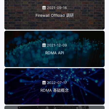
2021-09-16
Firewall Offload 调研
2021-12-09
RDMA API
2022-07-17
RDMA 基础概念